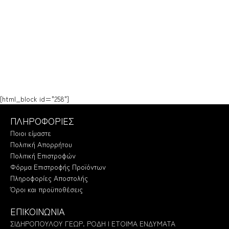
[html_block id="258"]
ΠΛΗΡΟΦΟΡΙΕΣ
Ποιοι είμαστε
Πολιτική Απορρήτου
Πολιτική Επιστροφών
Φόρμα Επιστροφής Προϊόντων
Πληροφορίες Αποστολής
Όροι και προϋποθέσεις
ΕΠΙΚΟΙΝΩΝΙΑ
ΣΙΔΗΡΟΠΟΥΛΟΥ ΓΕΩΡ. ΡΟΔΗ | ΕΤΟΙΜΑ ΕΝΔΥΜΑΤΑ