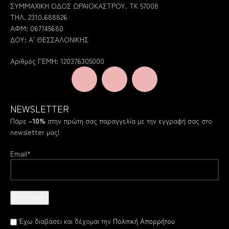
ΣΥΜΜΑΧΙΚΗ ΟΔΟΣ ΩΡΑΙΟΚΑΣΤΡΟΥ. ΤΚ 57008
ΤΗΛ. 2310.688826
ΑΦΜ: 067745680
ΔΟΥ: Α' ΘΕΣΣΑΛΟΝΙΚΗΣ
Αριθμός ΓΕΜΗ: 120376305000
NEWSLETTER
Πάρε
-10%
στην πρώτη σας παραγγελία με την εγγραφή σας στο
newsletter μας!
Email*
Έχω διαβάσει και δέχομαι την
Πολιτική Απορρήτου