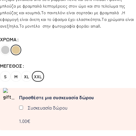
μπλούζα με φραμπαλά λεπτομέρειες στον ώμο και στο τελείωμα της
μπλούζας και κουμπιά.Το παντελόνι είναι σορτσάκι με φραμπαλά .Η
εφαρμογή είναι άνετη και το ύφασμα έχει ελαστικότητα.Tα χρώματα είναι
ανεξίτηλα.Το μοντέλο στην φωτογραφία φοράει small.
ΧΡΏΜΑ
ΜΈΓΕΘΟΣ
S
M
XL
XXL
Προσθέστε μια συσκευασία δώρου
Συσκευασία δώρου
1.00€