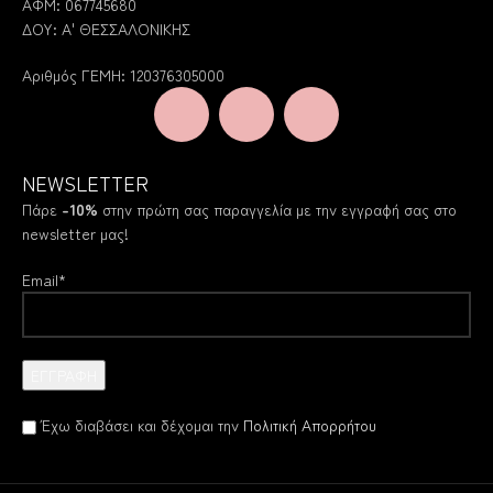
ΑΦΜ: 067745680
ΔΟΥ: Α' ΘΕΣΣΑΛΟΝΙΚΗΣ
Αριθμός ΓΕΜΗ: 120376305000
NEWSLETTER
Πάρε
-10%
στην πρώτη σας παραγγελία με την εγγραφή σας στο
newsletter μας!
Email*
Έχω διαβάσει και δέχομαι την
Πολιτική Απορρήτου