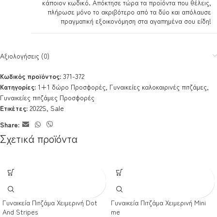
κάποιον κωδικό. Απόκτησε τώρα τα προϊόντα που θέλεις,
πλήρωσε μόνο το ακριβότερο από τα δύο και απόλαυσε
πραγματική εξοικονόμηση στα αγαπημένα σου είδη!
Αξιολογήσεις (0)
Κωδικός προϊόντος:
371-372
Κατηγορίες:
1+1 δώρο Προσφορές
,
Γυναικείες καλοκαιρινές πιτζάμες
,
Γυναικείες πιτζάμες Προσφορές
Ετικέτες:
2022S
,
Sale
Share:
Σχετικά προϊόντα
Γυναικεία Πιτζάμα Χειμερινή Dot
Γυναικεία Πιτζάμα Χειμερινή Mini
And Stripes
me