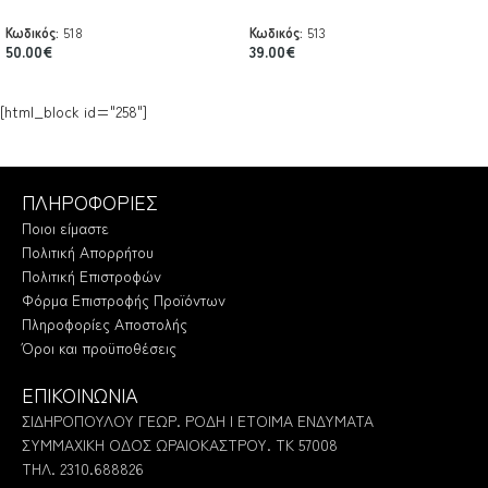
Κωδικός:
518
Κωδικός:
513
50.00
€
39.00
€
[html_block id="258"]
ΠΛΗΡΟΦΟΡΙΕΣ
Ποιοι είμαστε
Πολιτική Απορρήτου
Πολιτική Επιστροφών
Φόρμα Επιστροφής Προϊόντων
Πληροφορίες Αποστολής
Όροι και προϋποθέσεις
ΕΠΙΚΟΙΝΩΝΙΑ
ΣΙΔΗΡΟΠΟΥΛΟΥ ΓΕΩΡ. ΡΟΔΗ | ΕΤΟΙΜΑ ΕΝΔΥΜΑΤΑ
ΣΥΜΜΑΧΙΚΗ ΟΔΟΣ ΩΡΑΙΟΚΑΣΤΡΟΥ. ΤΚ 57008
ΤΗΛ. 2310.688826