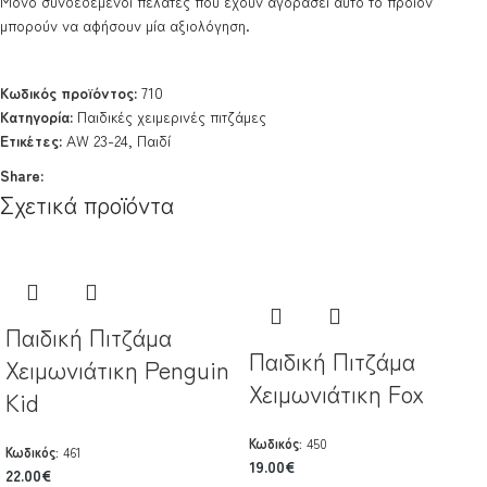
Μόνο συνδεδεμένοι πελάτες που έχουν αγοράσει αυτό το προϊόν
μπορούν να αφήσουν μία αξιολόγηση.
Κωδικός προϊόντος:
710
Κατηγορία:
Παιδικές χειμερινές πιτζάμες
Ετικέτες:
AW 23-24
,
Παιδί
Share:
Σχετικά προϊόντα
Παιδική Πιτζάμα
Παιδική Πιτζάμα
Χειμωνιάτικη Penguin
Χειμωνιάτικη Fox
Kid
Κωδικός:
450
Κωδικός:
461
19.00
€
22.00
€