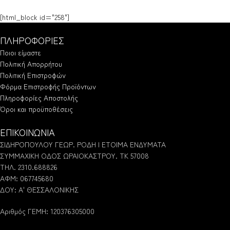
[html_block id="258"]
ΠΛΗΡΟΦΟΡΙΕΣ
Ποιοι είμαστε
Πολιτική Απορρήτου
Πολιτική Επιστροφών
Φόρμα Επιστροφής Προϊόντων
Πληροφορίες Αποστολής
Όροι και προϋποθέσεις
ΕΠΙΚΟΙΝΩΝΙΑ
ΣΙΔΗΡΟΠΟΥΛΟΥ ΓΕΩΡ. ΡΟΔΗ | ΕΤΟΙΜΑ ΕΝΔΥΜΑΤΑ
ΣΥΜΜΑΧΙΚΗ ΟΔΟΣ ΩΡΑΙΟΚΑΣΤΡΟΥ. ΤΚ 57008
ΤΗΛ. 2310.688826
ΑΦΜ: 067745680
ΔΟΥ: Α' ΘΕΣΣΑΛΟΝΙΚΗΣ
Αριθμός ΓΕΜΗ: 120376305000