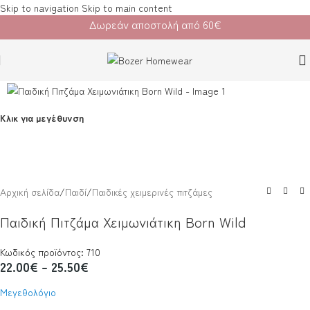
Skip to navigation
Skip to main content
Δωρεάν αποστολή από 60€
Κλικ για μεγέθυνση
Αρχική σελίδα
/
Παιδί
/
Παιδικές χειμερινές πιτζάμες
Παιδική Πιτζάμα Χειμωνιάτικη Born Wild
Κωδικός προϊόντος: 710
22.00
€
–
25.50
€
Μεγεθολόγιο