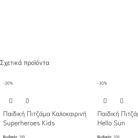
Σχετικά προϊόντα
-30%
-30%
Παιδική Πιτζάμα Καλοκαιρινή
Παιδική Πιτζά
Superheroes Kids
Hello Sun
Κωδικός:
369
Κωδικός:
358