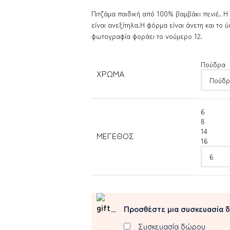
Πιτζάμα παιδική από 100% βαμβάκι πενιέ. Η
είναι ανεξίτηλα.Η φόρμα είναι άνετη και το 
φωτογραφία φοράει το νούμερο 12.
Πούδρα
ΧΡΏΜΑ
6
8
14
ΜΈΓΕΘΟΣ
16
Προσθέστε μια συσκευασία 
Συσκευασία δώρου