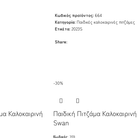
Κωδικός προϊόντος:
664
Κατηγορία:
Παιδικές καλοκαιρινές πιτζάμες
Ετικέτα:
2023S
Share:
-30%
μα Καλοκαιρινή
Παιδική Πιτζάμα Καλοκαιρινή
Swan
Κωδικός:
359