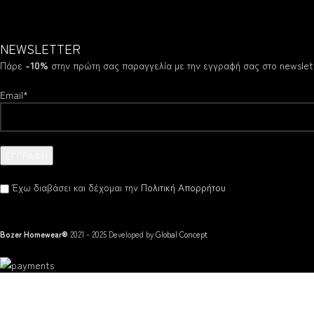
NEWSLETTER
Πάρε
-10%
στην πρώτη σας παραγγελία με την εγγραφή σας στο newslet
Email*
Έχω διαβάσει και δέχομαι την
Πολιτική Απορρήτου
Bozer Homewear®
2021 - 2025 Developed by
Global Concept