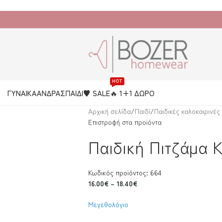
HOT
ΓΥΝΑΙΚΑ
ΑΝΔΡΑΣ
ΠΑΙΔΙ
♥️ SALE
🔥 1+1 ΔΩΡΟ
Αρχική σελίδα
/
Παιδί
/
Παιδικές καλοκαιρινές
Επιστροφή στα προϊόντα
Παιδική Πιτζάμα Κ
Κωδικός προϊόντος: 664
16.00
€
–
18.40
€
Μεγεθολόγιο