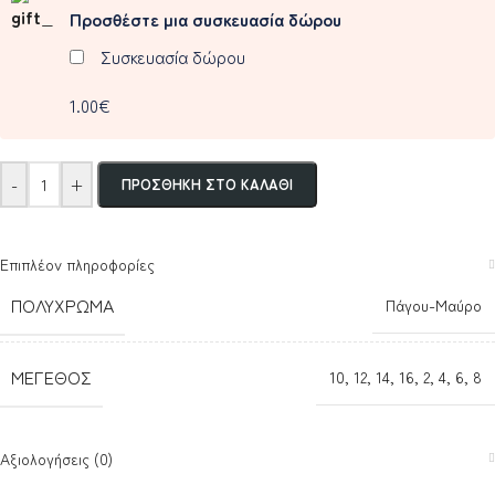
Προσθέστε μια συσκευασία δώρου
Συσκευασία δώρου
1.00€
-
+
ΠΡΟΣΘΉΚΗ ΣΤΟ ΚΑΛΆΘΙ
Επιπλέον πληροφορίες
ΠΟΛΎΧΡΩΜΑ
Πάγου-Μαύρο
ΜΈΓΕΘΟΣ
10
,
12
,
14
,
16
,
2
,
4
,
6
,
8
Αξιολογήσεις (0)