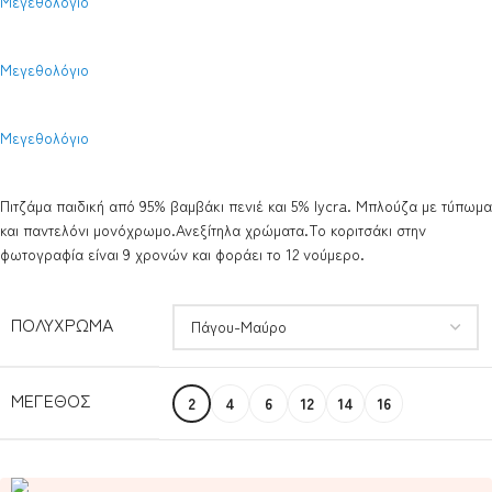
Μεγεθολόγιο
Μεγεθολόγιο
Μεγεθολόγιο
Πιτζάμα παιδική από 95% βαμβάκι πενιέ και 5% lycra. Μπλούζα με τύπωμα
και παντελόνι μονόχρωμο.Ανεξίτηλα χρώματα.Το κοριτσάκι στην
φωτογραφία είναι 9 χρονών και φοράει το 12 νούμερο.
ΠΟΛΎΧΡΩΜΑ
ΜΈΓΕΘΟΣ
2
4
6
12
14
16