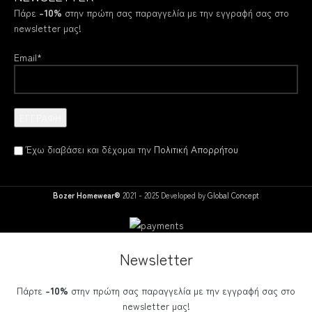
Πάρε
-10%
στην πρώτη σας παραγγελία με την εγγραφή σας στο
newsletter μας!
Email*
Έχω διαβάσει και δέχομαι την
Πολιτική Απορρήτου
Bozer Homewear®
2021 - 2025 Developed by
Global Concept
Newsletter
Πάρτε
-10%
στην πρώτη σας παραγγελία με την εγγραφή σας στο
newsletter μας!