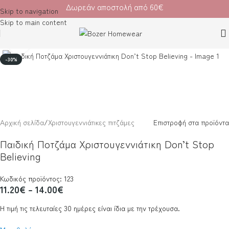
Δωρεάν αποστολή από 60€
Skip to navigation
Skip to main content
Κλικ για μεγέθυνση
-30%
Αρχική σελίδα
/
Χριστουγεννιάτικες πιτζάμες
Επιστροφή στα προϊόντα
Παιδική Ποτζάμα Χριστουγεννιάτικη Don’t Stop
Believing
Κωδικός προϊόντος: 123
11.20
€
–
14.00
€
Η τιμή τις τελευταίες 30 ημέρες είναι ίδια με την τρέχουσα.