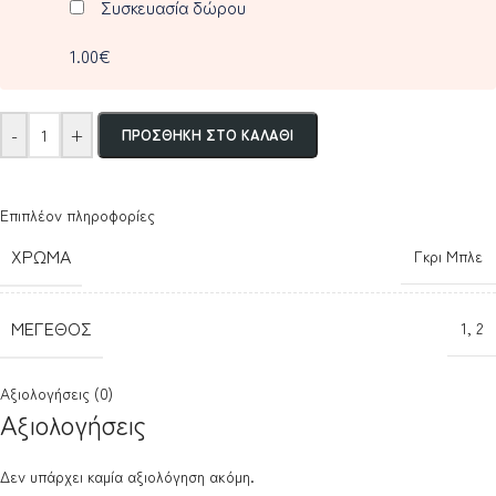
Συσκευασία δώρου
1.00€
-
+
ΠΡΟΣΘΉΚΗ ΣΤΟ ΚΑΛΆΘΙ
Επιπλέον πληροφορίες
ΧΡΏΜΑ
Γκρι Μπλε
ΜΈΓΕΘΟΣ
1
,
2
Αξιολογήσεις (0)
Αξιολογήσεις
Δεν υπάρχει καμία αξιολόγηση ακόμη.