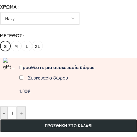
ΧΡΏΜΑ
ΜΈΓΕΘΟΣ
S
M
L
XL
Προσθέστε μια συσκευασία δώρου
Συσκευασία δώρου
1.00€
-
+
ΠΡΟΣΘΉΚΗ ΣΤΟ ΚΑΛΆΘΙ