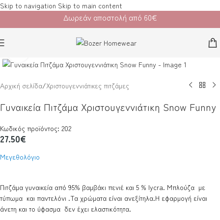
Skip to navigation
Skip to main content
Δωρεάν αποστολή από 60€
Κλικ για μεγέθυνση
Αρχική σελίδα
/
Χριστουγεννιάτικες πιτζάμες
Γυναικεία Πιτζάμα Χριστουγεννιάτικη Snow Funny
Κωδικός προϊόντος: 202
27.50
€
Μεγεθολόγιο
Πιτζάμα γυναικεία από 95% βαμβάκι πενιέ και 5 % lycra. Μπλούζα με
τύπωμα και παντελόνι .Τα χρώματα είναι ανεξίτηλα.Η εφαρμογή είναι
άνετη και το ύφασμα δεν έχει ελαστικότητα.