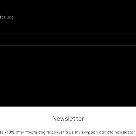
ter μας!
Newsletter
τε
-10%
στην πρώτη σας παραγγελία με την εγγραφή σας στο newsletter 