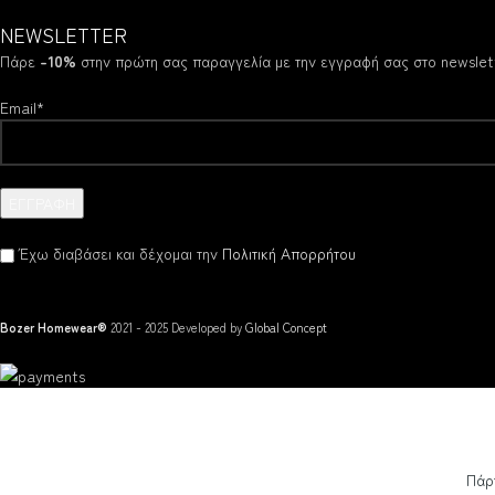
NEWSLETTER
Πάρε
-10%
στην πρώτη σας παραγγελία με την εγγραφή σας στο newslet
Email*
Έχω διαβάσει και δέχομαι την
Πολιτική Απορρήτου
Bozer Homewear®
2021 - 2025 Developed by
Global Concept
Πάρ