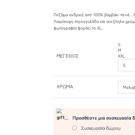
Πιτζάμα ανδρική από 100% βαμβάκι πενιέ .
Λαιμόκοψη στρογγυλάδα και ανεξίτηλα χρώμα
φωτογραφία φοράει το XL.
S
M
ΜΈΓΕΘΟΣ
XXL
ΧΡΏΜΑ
Προσθέστε μια συσκευασία 
Συσκευασία δώρου