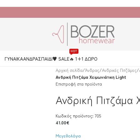
HOT
ΓΥΝΑΙΚΑ
ΑΝΔΡΑΣ
ΠΑΙΔΙ
♥️ SALE
🔥 1+1 ΔΩΡΟ
Αρχική σελίδα
/
Άνδρας
/
Ανδρικές Πιτζάμες
/
Ανδρική Πιτζάμα Χειμωνιάτικη Light
Επιστροφή στα προϊόντα
Ανδρική Πιτζάμα Χ
Κωδικός προϊόντος: 705
41.00
€
Μεγεθολόγιο