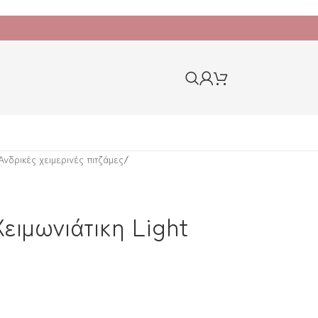
Ανδρικές χειμερινές πιτζάμες
/
ειμωνιάτικη Light