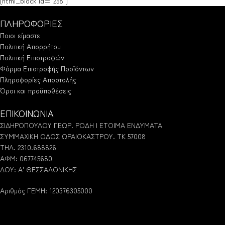
[html_block id="258"]
ΠΛΗΡΟΦΟΡΙΕΣ
Ποιοι είμαστε
Πολιτική Απορρήτου
Πολιτική Επιστροφών
Φόρμα Επιστροφής Προϊόντων
Πληροφορίες Αποστολής
Όροι και προϋποθέσεις
ΕΠΙΚΟΙΝΩΝΙΑ
ΣΙΔΗΡΟΠΟΥΛΟΥ ΓΕΩΡ. ΡΟΔΗ | ΕΤΟΙΜΑ ΕΝΔΥΜΑΤΑ
ΣΥΜΜΑΧΙΚΗ ΟΔΟΣ ΩΡΑΙΟΚΑΣΤΡΟΥ. ΤΚ 57008
ΤΗΛ. 2310.688826
ΑΦΜ: 067745680
ΔΟΥ: Α' ΘΕΣΣΑΛΟΝΙΚΗΣ
Αριθμός ΓΕΜΗ: 120376305000