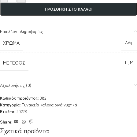
ΠΡΟΣΘΉΚΗ ΣΤΟ ΚΑΛΆΘΙ
Επιπλέον πληροφορίες
ΧΡΏΜΑ
Λάιμ
ΜΈΓΕΘΟΣ
L
,
M
Αξιολογήσεις (0)
Κωδικός προϊόντος:
382
Κατηγορία:
Γυναικεία καλοκαιρινά νυχτικά
Ετικέτα:
2022S
Share:
Σχετικά προϊόντα