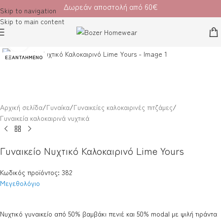
Δωρεάν αποστολή από 60€
Skip to navigation
Skip to main content
Κλικ για μεγέθυνση
ΕΞΑΝΤΛΗΜΈΝΟ
Αρχική σελίδα
/
Γυναίκα
/
Γυναικείες καλοκαιρινές πιτζάμες
/
Γυναικεία καλοκαιρινά νυχτικά
Γυναικείο Νυχτικό Καλοκαιρινό Lime Yours
Κωδικός προϊόντος: 382
Μεγεθολόγιο
Νυχτικό γυναικείο από 50% βαμβάκι πενιέ και 50% modal με ψιλή τιράντα