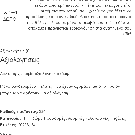
επάνω αριστερή πλευρά. -Η έκπτωση ενεργοποιείται
αυτόματα στο καλάθι σου, χωρίς να χρειάζεται να
🔥 1+1
προσθέσεις κάποιον κωδικό. Απόκτησε τώρα τα προϊόντα
ΔΩΡΟ
που θέλεις, πλήρωσε μόνο το ακριβότερο από τα δύο και
απόλαυσε πραγματική εξοικονόμηση στα αγαπημένα σου
είδη!
Αξιολογήσεις (0)
Αξιολογήσεις
Δεν υπάρχει καμία αξιολόγηση ακόμη.
Μόνο συνδεδεμένοι πελάτες που έχουν αγοράσει αυτό το προϊόν
μπορούν να αφήσουν μία αξιολόγηση.
Κωδικός προϊόντος:
334
Κατηγορίες:
1+1 δώρο Προσφορές
,
Ανδρικές καλοκαιρινές πιτζάμες
Ετικέτες:
2022S
,
Sale
Share: