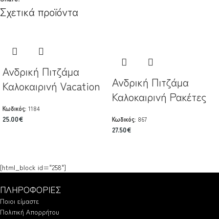
Σχετικά προϊόντα
Ανδρική Πιτζάμα
Ανδρική Πιτζάμα
Καλοκαιρινή Vacation
Καλοκαιρινή Ρακέτες
Κωδικός:
1184
25.00
€
Κωδικός:
867
27.50
€
[html_block id="258"]
ΠΛΗΡΟΦΟΡΙΕΣ
Ποιοι είμαστε
Πολιτική Απορρήτου