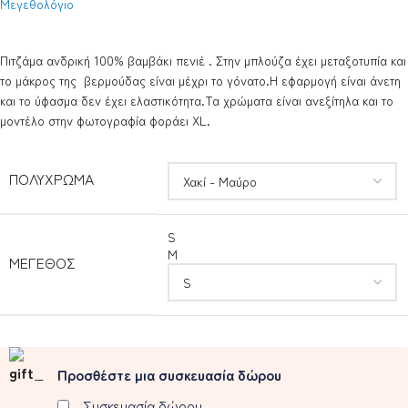
Μεγεθολόγιο
Πιτζάμα ανδρική 100% βαμβάκι πενιέ . Στην μπλούζα έχει μεταξοτυπία και
το μάκρος της βερμούδας είναι μέχρι το γόνατο.Η εφαρμογή είναι άνετη
και το ύφασμα δεν έχει ελαστικότητα.Τα χρώματα είναι ανεξίτηλα και το
μοντέλο στην φωτογραφία φοράει XL.
ΠΟΛΎΧΡΩΜΑ
S
M
ΜΈΓΕΘΟΣ
Προσθέστε μια συσκευασία δώρου
Συσκευασία δώρου