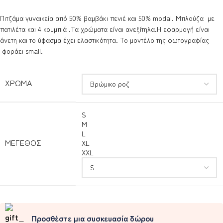
Πιτζάμα γυναικεία από 50% βαμβάκι πενιέ και 50% modal. Μπλούζα με
πατιλέτα και 4 κουμπιά .Τα χρώματα είναι ανεξίτηλα.Η εφαρμογή είναι
άνετη και το ύφασμα έχει ελαστικότητα. Το μοντέλο της φωτογραφίας
φοράει small.
ΧΡΏΜΑ
S
M
L
ΜΈΓΕΘΟΣ
XL
XXL
Προσθέστε μια συσκευασία δώρου