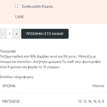
Συσκευασία δώρου
1.00€
-
+
ΠΡΟΣΘΉΚΗ ΣΤΟ ΚΑΛΆΘΙ
Περιγραφή
Πιτζάμα παιδική από 95% βαμβάκι πενιέ και 5% lycra . Μπλούζα με
τύπωμα και παντελόνι .Ανεξίτηλα χρώματα.Το παιδί στην φωτογραφία
είναι 9 χρονών και φοράει το 12 νούμερο.
Επιπλέον πληροφορίες
ΧΡΏΜΑ
Κόκκινο
ΜΈΓΕΘΟΣ
10
,
12
,
14
,
16
,
6
,
8