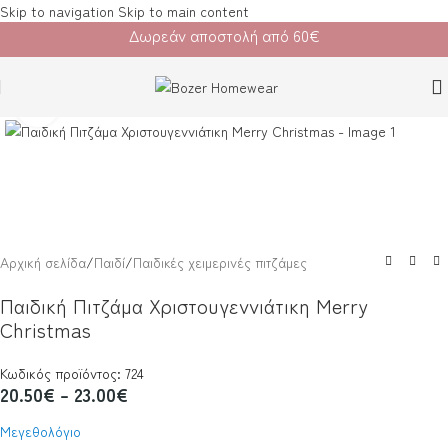
Skip to navigation
Skip to main content
Δωρεάν αποστολή από 60€
Κλικ για μεγέθυνση
Αρχική σελίδα
/
Παιδί
/
Παιδικές χειμερινές πιτζάμες
Παιδική Πιτζάμα Χριστουγεννιάτικη Merry
Christmas
Κωδικός προϊόντος: 724
20.50
€
–
23.00
€
Μεγεθολόγιο