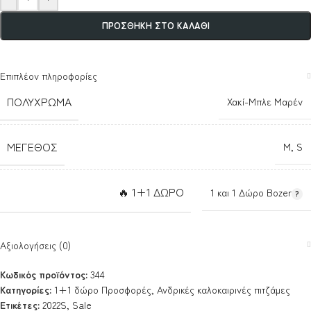
ΠΡΟΣΘΉΚΗ ΣΤΟ ΚΑΛΆΘΙ
Επιπλέον πληροφορίες
ΠΟΛΎΧΡΩΜΑ
Χακί-Μπλε Μαρέν
ΜΈΓΕΘΟΣ
M
,
S
🔥 1+1 ΔΩΡΟ
1 και 1 Δώρο Bozer
Αξιολογήσεις (0)
Κωδικός προϊόντος:
344
Κατηγορίες:
1+1 δώρο Προσφορές
,
Ανδρικές καλοκαιρινές πιτζάμες
Ετικέτες:
2022S
,
Sale