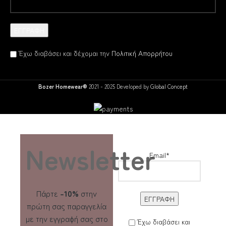
Έχω διαβάσει και δέχομαι την
Πολιτική Απορρήτου
Bozer Homewear®
2021 - 2025 Developed by
Global Concept
Newsletter
Email*
Πάρτε
-10%
στην
πρώτη σας παραγγελία
με την εγγραφή σας στο
Έχω διαβάσει και