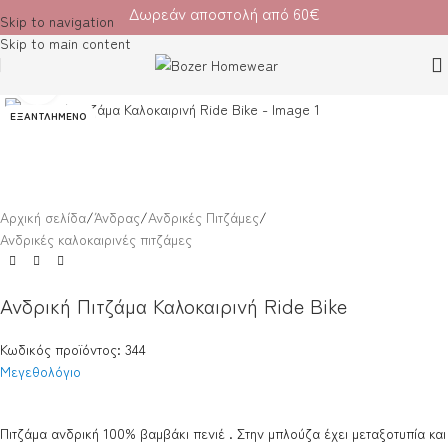
Δωρεάν αποστολή από 60€
Skip to navigation
Skip to main content
Κλικ για μεγέθυνση
ΕΞΑΝΤΛΗΜΈΝΟ
Αρχική σελίδα
/
Άνδρας
/
Ανδρικές Πιτζάμες
/
Ανδρικές καλοκαιρινές πιτζάμες
Ανδρική Πιτζάμα Καλοκαιρινή Ride Bike
Κωδικός προϊόντος: 344
Μεγεθολόγιο
Πιτζάμα ανδρική 100% βαμβάκι πενιέ . Στην μπλούζα έχει μεταξοτυπία και