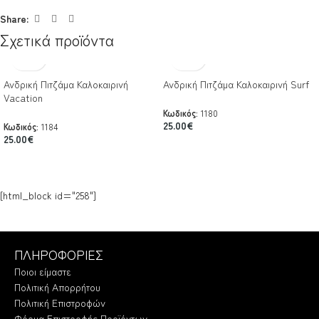
Share:
Σχετικά προϊόντα
Ανδρική Πιτζάμα Καλοκαιρινή
Ανδρική Πιτζάμα Καλοκαιρινή Surf
Vacation
Κωδικός:
1180
25.00
€
Κωδικός:
1184
25.00
€
[html_block id="258"]
ΠΛΗΡΟΦΟΡΙΕΣ
Ποιοι είμαστε
Πολιτική Απορρήτου
Πολιτική Επιστροφών
Φόρμα Επιστροφής Προϊόντων