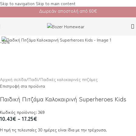
Skip to navigation
Skip to main content
Δωρεάν αποστολή από 60€
Κλικ για μεγέθυνση
-30%
Αρχική σελίδα
/
Παιδί
/
Παιδικές καλοκαιρινές πιτζάμες
Επιστροφή στα προϊόντα
Παιδική Πιτζάμα Καλοκαιρινή Superheroes Kids
Κωδικός προϊόντος: 369
10.43
€
–
17.25
€
Η τιμή τις τελευταίες 30 ημέρες είναι ίδια με την τρέχουσα.