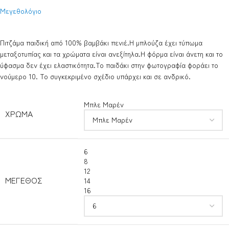
Μεγεθολόγιο
Πιτζάμα παιδική από 100% βαμβάκι πενιέ.Η μπλούζα έχει τύπωμα
μεταξοτυπίας και τα χρώματα είναι ανεξίτηλα.Η φόρμα είναι άνετη και το
ύφασμα δεν έχει ελαστικότητα.Το παιδάκι στην φωτογραφία φοράει το
νούμερο 10. Το συγκεκριμένο σχέδιο υπάρχει και σε ανδρικό.
Μπλε Μαρέν
ΧΡΏΜΑ
6
8
12
ΜΈΓΕΘΟΣ
14
16