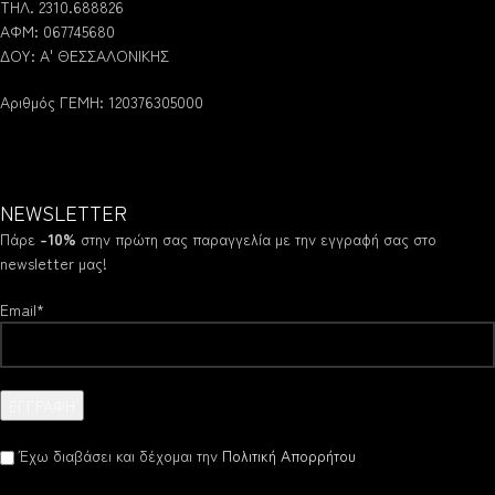
ΤΗΛ. 2310.688826
ΑΦΜ: 067745680
ΔΟΥ: Α' ΘΕΣΣΑΛΟΝΙΚΗΣ
Αριθμός ΓΕΜΗ: 120376305000
NEWSLETTER
Πάρε
-10%
στην πρώτη σας παραγγελία με την εγγραφή σας στο
newsletter μας!
Email*
Έχω διαβάσει και δέχομαι την
Πολιτική Απορρήτου