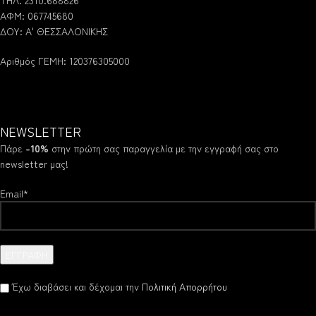
ΑΦΜ: 067745680
ΔΟΥ: Α' ΘΕΣΣΑΛΟΝΙΚΗΣ
Αριθμός ΓΕΜΗ: 120376305000
NEWSLETTER
Πάρε
-10%
στην πρώτη σας παραγγελία με την εγγραφή σας στο
newsletter μας!
Email*
Έχω διαβάσει και δέχομαι την
Πολιτική Απορρήτου