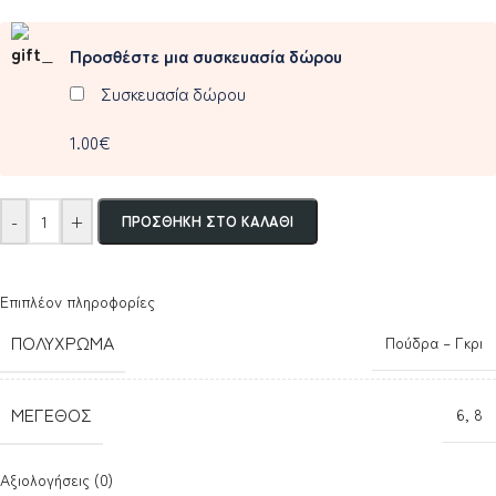
Προσθέστε μια συσκευασία δώρου
Συσκευασία δώρου
1.00€
-
+
ΠΡΟΣΘΉΚΗ ΣΤΟ ΚΑΛΆΘΙ
Επιπλέον πληροφορίες
ΠΟΛΎΧΡΩΜΑ
Πούδρα – Γκρι
ΜΈΓΕΘΟΣ
6
,
8
Αξιολογήσεις (0)