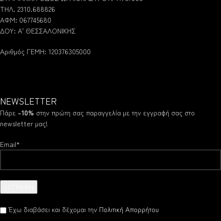
ΤΗΛ. 2310.688826
ΑΦΜ: 067745680
ΔΟΥ: Α' ΘΕΣΣΑΛΟΝΙΚΗΣ
Αριθμός ΓΕΜΗ: 120376305000
NEWSLETTER
Πάρε
-10%
στην πρώτη σας παραγγελία με την εγγραφή σας στο
newsletter μας!
Email*
Έχω διαβάσει και δέχομαι την
Πολιτική Απορρήτου