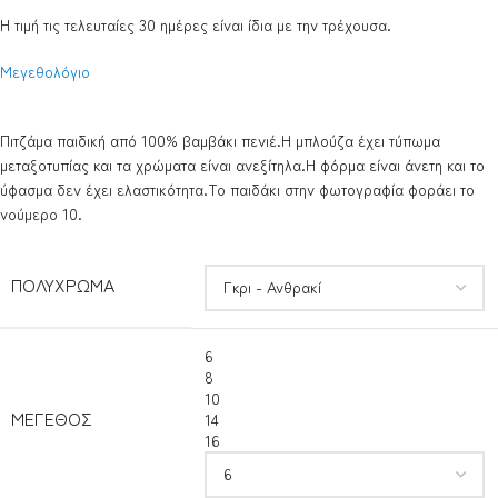
Η τιμή τις τελευταίες 30 ημέρες είναι ίδια με την τρέχουσα.
Μεγεθολόγιο
Πιτζάμα παιδική από 100% βαμβάκι πενιέ.Η μπλούζα έχει τύπωμα
μεταξοτυπίας και τα χρώματα είναι ανεξίτηλα.Η φόρμα είναι άνετη και το
ύφασμα δεν έχει ελαστικότητα.Το παιδάκι στην φωτογραφία φοράει το
νούμερο 10.
ΠΟΛΎΧΡΩΜΑ
6
8
10
ΜΈΓΕΘΟΣ
14
16