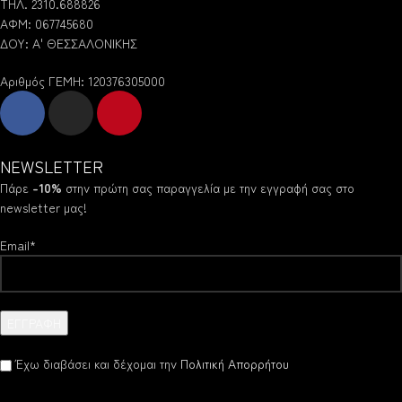
ΤΗΛ. 2310.688826
ΑΦΜ: 067745680
ΔΟΥ: Α' ΘΕΣΣΑΛΟΝΙΚΗΣ
Αριθμός ΓΕΜΗ: 120376305000
NEWSLETTER
Πάρε
-10%
στην πρώτη σας παραγγελία με την εγγραφή σας στο
newsletter μας!
Email*
Έχω διαβάσει και δέχομαι την
Πολιτική Απορρήτου