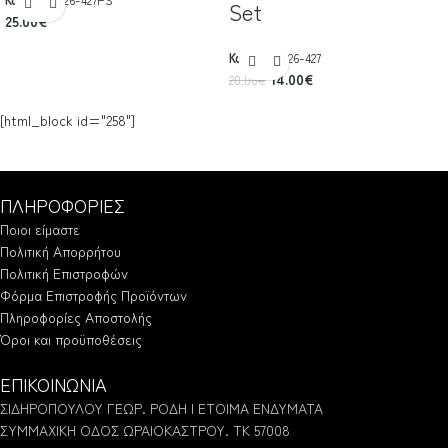
Set
25.00
€
Κωδικός:
426-427
14.00
€
20.00
€
[html_block id="258"]
ΠΛΗΡΟΦΟΡΙΕΣ
Ποιοι είμαστε
Πολιτική Απορρήτου
Πολιτική Επιστροφών
Φόρμα Επιστροφής Προϊόντων
Πληροφορίες Αποστολής
Όροι και προϋποθέσεις
ΕΠΙΚΟΙΝΩΝΙΑ
ΣΙΔΗΡΟΠΟΥΛΟΥ ΓΕΩΡ. ΡΟΔΗ | ΕΤΟΙΜΑ ΕΝΔΥΜΑΤΑ
ΣΥΜΜΑΧΙΚΗ ΟΔΟΣ ΩΡΑΙΟΚΑΣΤΡΟΥ. ΤΚ 57008