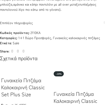
μπλούζα,αμάνικο και κάπρι παντελόνι με all over μεταξοτυπία(μήκος
παντελονιού λίγο πιο κάτω από το γόνατο).
Επιπλέον πληροφορίες
Κωδικός προϊόντος:
2110ΚΑ
Κατηγορίες:
1+1 δώρο Προσφορές
,
Γυναικείες καλοκαιρινές πιτζάμες
Ετικέτα:
Sale
Share:
Σχετικά προϊόντα
-30%
Γυναικεία Πιτζάμα
Καλοκαιρινή Classic
Γυναικεία Πιτζάμα
Set Plus Size
Καλοκαιρινή Classic
Κωδικός:
426-427PS