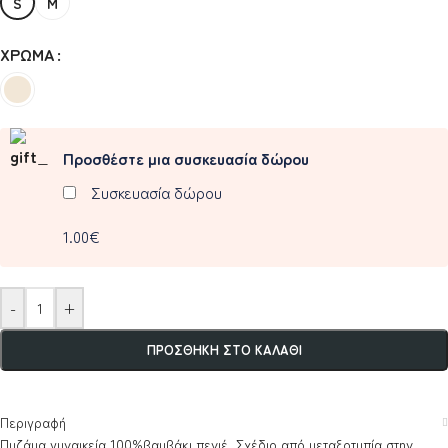
S
M
ΧΡΏΜΑ
Προσθέστε μια συσκευασία δώρου
Συσκευασία δώρου
1.00€
-
+
ΠΡΟΣΘΉΚΗ ΣΤΟ ΚΑΛΆΘΙ
Περιγραφή
Πυζάμα γυναικεία 100%βαμβάκι πενιέ. Σχέδιο από μεταξοτυπία στην