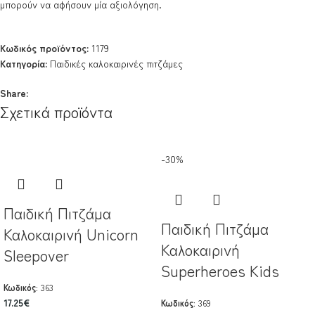
μπορούν να αφήσουν μία αξιολόγηση.
Κωδικός προϊόντος:
1179
Κατηγορία:
Παιδικές καλοκαιρινές πιτζάμες
Share:
Σχετικά προϊόντα
-30%
Παιδική Πιτζάμα
Παιδική Πιτζάμα
Καλοκαιρινή Unicorn
Καλοκαιρινή
Sleepover
Superheroes Kids
Κωδικός:
363
17.25
€
Κωδικός:
369