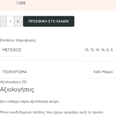
1.00€
-
+
ΠΡΟΣΘΉΚΗ ΣΤΟ ΚΑΛΆΘΙ
Επιπλέον πληροφορίες
ΜΈΓΕΘΟΣ
10
,
12
,
14
,
16
,
6
,
8
ΠΟΛΎΧΡΩΜΑ
Λαδί-Μαύρο
Αξιολογήσεις (0)
Αξιολογήσεις
Δεν υπάρχει καμία αξιολόγηση ακόμη.
Μόνο συνδεδεμένοι πελάτες που έχουν αγοράσει αυτό το προϊόν