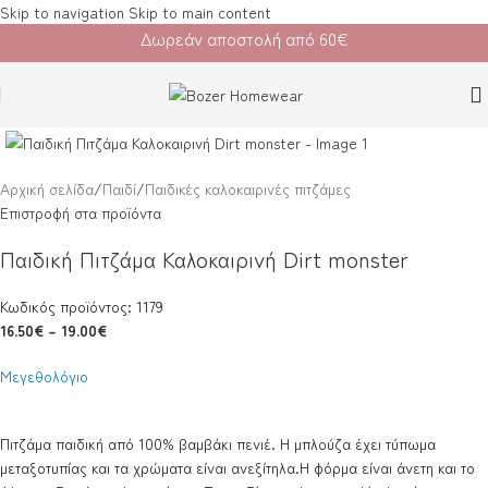
Skip to navigation
Skip to main content
Δωρεάν αποστολή από 60€
Κλικ για μεγέθυνση
Αρχική σελίδα
/
Παιδί
/
Παιδικές καλοκαιρινές πιτζάμες
Επιστροφή στα προϊόντα
Παιδική Πιτζάμα Καλοκαιρινή Dirt monster
Κωδικός προϊόντος: 1179
16.50
€
–
19.00
€
Μεγεθολόγιο
Πιτζάμα παιδική από 100% βαμβάκι πενιέ. Η μπλούζα έχει τύπωμα
μεταξοτυπίας και τα χρώματα είναι ανεξίτηλα.Η φόρμα είναι άνετη και το