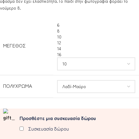
ύφασμα δεν έχει ελαστικότητα.Το παιδί στην φωτογραφία φοράει το
νούμερο 8.
6
8
10
12
ΜΈΓΕΘΟΣ
14
16
ΠΟΛΎΧΡΩΜΑ
Προσθέστε μια συσκευασία δώρου
Συσκευασία δώρου