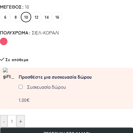
ΜΈΓΕΘΟΣ
10
6
8
10
12
14
16
ΠΟΛΎΧΡΩΜΑ
ΣΙΕΛ-ΚΟΡΑΛΙ
Σε απόθεμα
Προσθέστε μια συσκευασία δώρου
Συσκευασία δώρου
1.00€
-
+