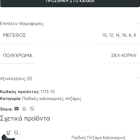
ΠΡΟΣΘΉΚΗ ΣΤΟ ΚΑΛΆΘΙ
Επιπλέον πληροφορίες
ΜΈΓΕΘΟΣ
10
,
12
,
14
,
16
,
6
,
8
ΠΟΛΎΧΡΩΜΑ
ΣΙΕΛ-ΚΟΡΑΛΙ
Αξιολογήσεις (0)
Κωδικός προϊόντος:
1173-10
Κατηγορία:
Παιδικές καλοκαιρινές πιτζάμες
Share:
Σχετικά προϊόντα
Παιδική Πιτζάμα Καλοκαιρινή
-30%